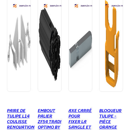
PAIRE DE
EMBOUT
AXE CARRÉ
BLOQUEUR
TULIPE L14
PALIER
POUR
TULIPE -
COULISSE
ZF54 TRADI
FIXER LA
PIÈCE
RENOVATION
OPTIMO BY
SANGLE ET
ORANGE