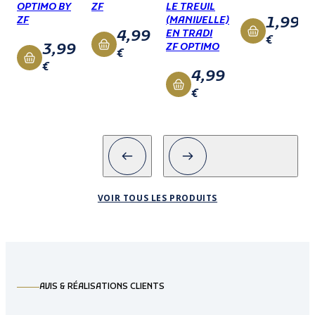
OPTIMO BY
ZF
LE TREUIL
1,99
ZF
(MANIVELLE)
4,99
EN TRADI
€
3,99
ZF OPTIMO
€
€
4,99
€
VOIR TOUS LES PRODUITS
AVIS & RÉALISATIONS CLIENTS