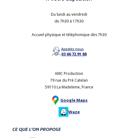
Du lundi au vendredi
de 7h30 à 17h30
Accueil physique et téléphonique dès 7h30
Appelez-nous
03 66 72 91 88
AMC Production
79 rue du Pré Catelan
59110 La Madeleine, France
Google Maps
Waze
CE QUE L’ON PROPOSE