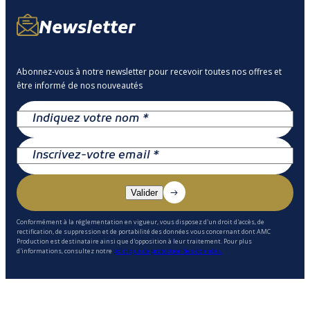
Newsletter
Abonnez-vous à notre newsletter pour recevoir toutes nos offres et
être informé de nos nouveautés
Conformément à la réglementation en vigueur, vous disposez d'un droit d'accès, de
rectification, de suppression et de portabilité des données vous concernant dont AMC
Production est destinataire ainsi que d'opposition à leur traitement. Pour plus
d'informations, consultez notre
politique de protection des données.