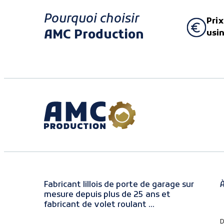
Pourquoi choisir
Prix
AMC Production
usi
Fabricant lillois de porte de garage sur
À
mesure depuis plus de 25 ans et
fabricant de volet roulant ...
D