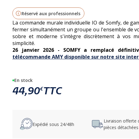
Réservé aux professionnels
La commande murale individuelle IO de Somfy, de ga
fermer simultanément un groupe ou l'ensemble de vos
sobre et moderne s'intègre discrètement à vos mu
simplicité.
26 janvier 2026 - SOMFY a remplacé défini
télécommande AMY disponible sur notre site inte
En stock
44,90
TTC
€
Livraison offerte
Expédié sous 24/48h
pièces détachées