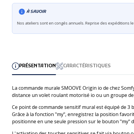
À SAVOIR
Nos ateliers sont en congés annuels. Reprise des expéditions le 
PRÉSENTATION
CARACTÉRISTIQUES
La commande murale SMOOVE Origin io de chez Somfy i
distance un volet roulant motorisé io ou un groupe de 
Ce point de commande sensitif mural est équipé de 3 b
Grâce à la fonction "my", enregistrez la position favorit
positionne en une seule pression sur le bouton "my" 
L'activation des touches sensitives se fait via bouton