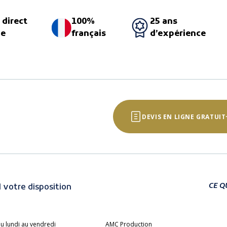
 direct
100%
25 ans
ne
français
d’expérience
DEVIS EN LIGNE GRATUIT
CE Q
 votre disposition
u lundi au vendredi
AMC Production