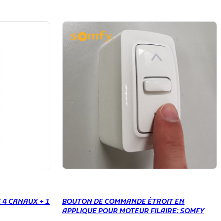
4 CANAUX + 1
BOUTON DE COMMANDE ÉTROIT EN
APPLIQUE POUR MOTEUR FILAIRE: SOMFY