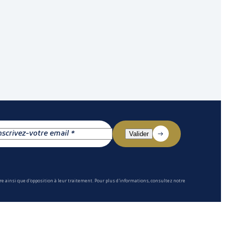
e ainsi que d'opposition à leur traitement. Pour plus d'informations, consultez notre