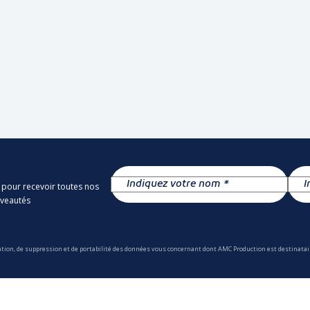
 pour recevoir toutes nos
uveautés
ation, de suppression et de portabilité des données vous concernant dont AMC Production est destinatair