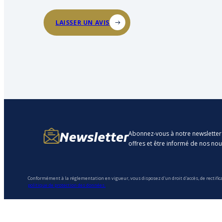
LAISSER UN AVIS
Abonnez-vous à notre newsletter
Newsletter
offres et être informé de nos no
Conformément à la réglementation en vigueur, vous disposez d'un droit d'accès, de rectific
politique de protection des données.