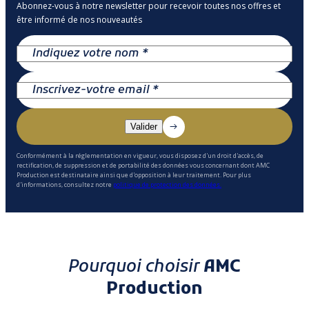
Abonnez-vous à notre newsletter pour recevoir toutes nos offres et
être informé de nos nouveautés
Conformément à la réglementation en vigueur, vous disposez d'un droit d'accès, de
rectification, de suppression et de portabilité des données vous concernant dont AMC
Production est destinataire ainsi que d'opposition à leur traitement. Pour plus
d'informations, consultez notre
politique de protection des données.
Pourquoi choisir
AMC
Production