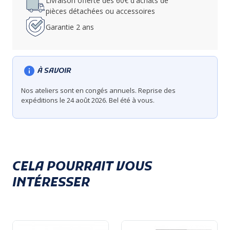
Livraison offerte dès 60€ d'achats de
pièces détachées ou accessoires
Garantie 2 ans
À SAVOIR
Nos ateliers sont en congés annuels. Reprise des
expéditions le 24 août 2026. Bel été à vous.
CELA POURRAIT VOUS
INTÉRESSER