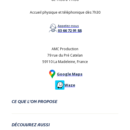
Accueil physique et téléphonique dès 7h30
Appelez-nous
03 66 72 91 88
AMC Production
79 rue du Pré Catelan
59110 La Madeleine, France
Google Maps
Waze
CE QUE L’ON PROPOSE
DÉCOUVREZ AUSSI