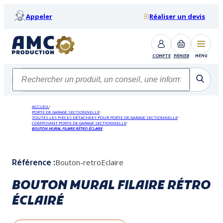
Appeler
Réaliser un devis
COMPTE
PANIER
MENU
ACCUEIL
PORTE DE GARAGE SECTIONNELLE
TOUTES LES PIÈCES DÉTACHÉES POUR PORTE DE GARAGE SECTIONNELLE
COMPOSANT PORTE DE GARAGE SECTIONNELLE
BOUTON MURAL FILAIRE RÉTRO ÉCLAIRÉ
Bouton-retroEclaire
Référence :
BOUTON MURAL FILAIRE RÉTRO
ÉCLAIRÉ