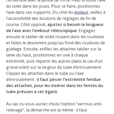
du volet dans les joues. Pour ce faire, positionnez
l’axe dans ses supports. Du côté du
moteur
,
veillez à
l'accessibilité des boutons de réglages de fin de
course
. Côté opposé,
ajustez si besoin la longueur
de l’axe avec l’embout télescopique
. Engagez
ensuite le tablier de volet roulant dans les coulisses
et faites le descendre jusqu’au fond des coulisses de
guidage. Ensuite, enfilez les attaches tablier sur la
lame du haut, positionnez en une à chaque
extrémité, puis répartir les autres (dans le cas d’un
grand volet) sur la largeur du tube d’enroulement.
Clippez les attaches dans le tube ou l’axe
d’enroulement :
il faut
pincer l’extrémité fendue
des attaches, pour les insérer dans les fentes du
tube prévues à cet égard
.
Au cas ou vous auriez choisi l’option “verrous anti-
relevage”, la démarche est la même : il faut