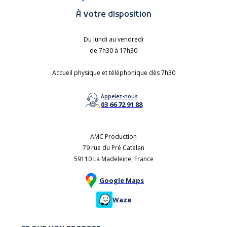
À votre disposition
Du lundi au vendredi
de 7h30 à 17h30
Accueil physique et téléphonique dès 7h30
Appelez-nous
03 66 72 91 88
AMC Production
79 rue du Pré Catelan
59110 La Madeleine, France
Google Maps
Waze