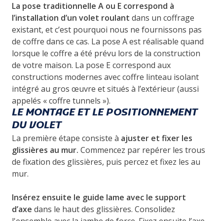
La pose traditionnelle A ou E correspond à
l’installation d’un volet roulant
dans un coffrage
existant, et c’est pourquoi nous ne fournissons pas
de coffre dans ce cas. La pose A est réalisable quand
lorsque le coffre a été prévu lors de la construction
de votre maison. La pose E correspond aux
constructions modernes avec coffre linteau isolant
intégré au gros œuvre et situés à l’extérieur (aussi
appelés « coffre tunnels »).
LE MONTAGE ET LE POSITIONNEMENT
DU VOLET
La première étape consiste à
ajuster et fixer les
glissières au mur
.
Commencez par repérer les trous
de fixation des glissières, puis percez et fixez les au
mur.
Insérez ensuite le guide lame avec le support
d’axe
dans le haut des glissières. Consolidez
l'ensemble avec la jambe de force. Fixez ensuite l’axe