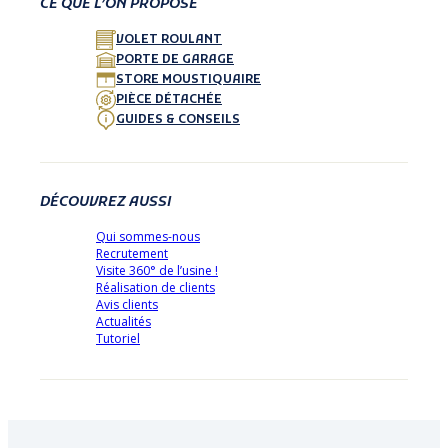
CE QUE L’ON PROPOSE
VOLET ROULANT
PORTE DE GARAGE
STORE MOUSTIQUAIRE
PIÈCE DÉTACHÉE
GUIDES & CONSEILS
DÉCOUVREZ AUSSI
Qui sommes-nous
Recrutement
Visite 360° de l’usine !
Réalisation de clients
Avis clients
Actualités
Tutoriel