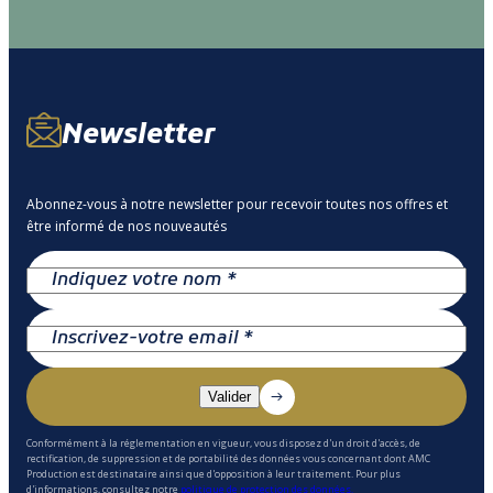
Newsletter
Abonnez-vous à notre newsletter pour recevoir toutes nos offres et
être informé de nos nouveautés
Conformément à la réglementation en vigueur, vous disposez d'un droit d'accès, de
rectification, de suppression et de portabilité des données vous concernant dont AMC
Production est destinataire ainsi que d'opposition à leur traitement. Pour plus
d'informations, consultez notre
politique de protection des données.