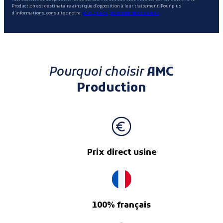
Production est destinataire ainsi que d'opposition à leur traitement. Pour plus
d'informations, consultez notre
politique de protection des données.
Pourquoi choisir
AMC
Production
Prix direct usine
100% français