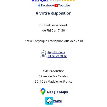
Avis 4,8/5
Facebook
Youtube
À votre disposition
Du lundi au vendredi
de 7h30 à 17h30
Accueil physique et téléphonique dès 7h30
Appelez-nous
03 66 72 91 88
AMC Production
79 rue du Pré Catelan
59110 La Madeleine, France
Google Maps
Waze