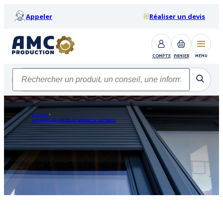
Appeler
Réaliser un devis
COMPTE
PANIER
MENU
ACCUEIL
LIVRAISON DE PORTES DE GARAGE EN BRETAGNE