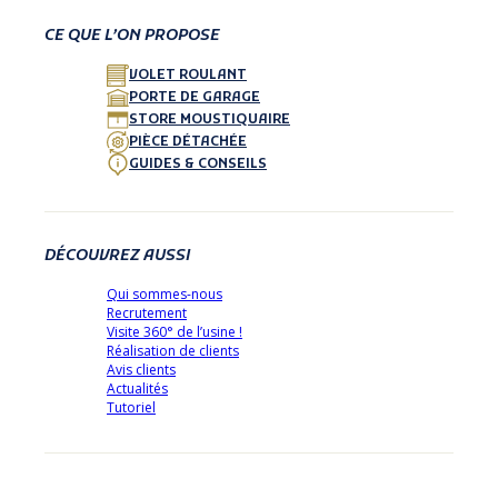
CE QUE L’ON PROPOSE
VOLET ROULANT
PORTE DE GARAGE
STORE MOUSTIQUAIRE
PIÈCE DÉTACHÉE
GUIDES & CONSEILS
DÉCOUVREZ AUSSI
Qui sommes-nous
Recrutement
Visite 360° de l’usine !
Réalisation de clients
Avis clients
Actualités
Tutoriel