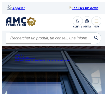
Appeler
Réaliser un devis
COMPTE
PANIER
MENU
ACCUEIL
GUIDES & CONSEILS
COMMENT CHANGER LA BATTERIE D'UN VOLET ROULANT SOLAIRE ?