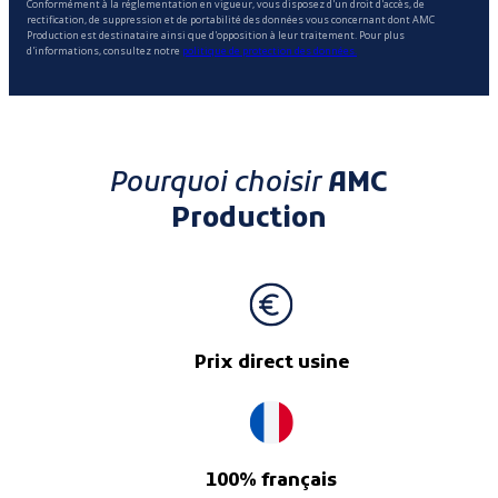
Conformément à la réglementation en vigueur, vous disposez d'un droit d'accès, de
rectification, de suppression et de portabilité des données vous concernant dont AMC
Production est destinataire ainsi que d'opposition à leur traitement. Pour plus
d'informations, consultez notre
politique de protection des données.
Pourquoi choisir
AMC
Production
Prix direct usine
100% français