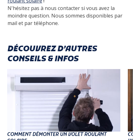
roulant solaire
!
N'hésitez pas à nous contacter si vous avez la
moindre question. Nous sommes disponibles par
mail et par téléphone.
DÉCOUVREZ D’AUTRES
CONSEILS & INFOS
COMMENT DÉMONTER UN VOLET ROULANT
COMM