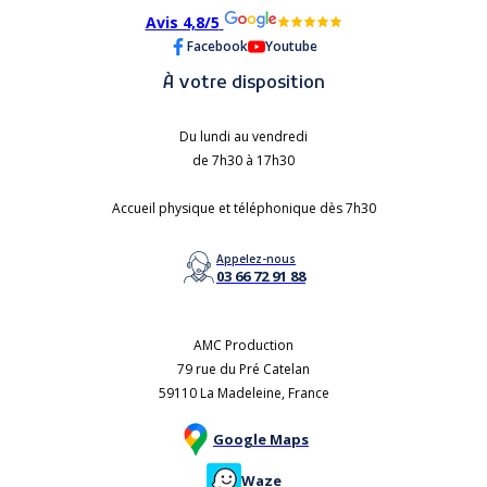
Avis 4,8/5
Facebook
Youtube
À votre disposition
Du lundi au vendredi
de 7h30 à 17h30
Accueil physique et téléphonique dès 7h30
Appelez-nous
03 66 72 91 88
AMC Production
79 rue du Pré Catelan
59110 La Madeleine, France
Google Maps
Waze