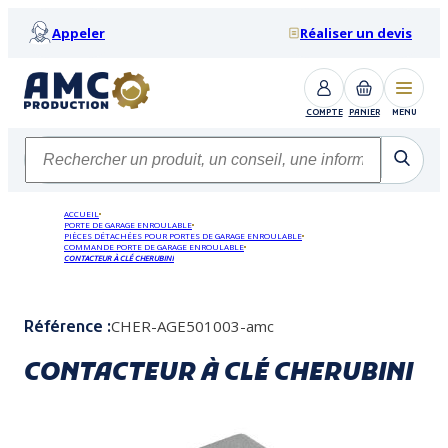
Appeler
Réaliser un devis
COMPTE
PANIER
MENU
ACCUEIL
PORTE DE GARAGE ENROULABLE
PIÈCES DÉTACHÉES POUR PORTES DE GARAGE ENROULABLE
COMMANDE PORTE DE GARAGE ENROULABLE
CONTACTEUR À CLÉ CHERUBINI
CHER-AGE501003-amc
Référence :
CONTACTEUR À CLÉ CHERUBINI