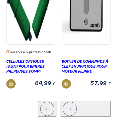
"Homme mort" 868 MHz /2 canaux.
Réservé aux professionnels
CELLULES OPTIQUES
BOITIER DE COMMANDE À
(3.5M) POUR BARRES
CLEF EN APPLIQUE POUR
PALPEUSES SOMFY
MOTEUR FILAIRE
64,99
57,99
€
€