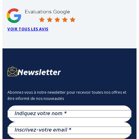
VOIR TOUS LES AVIS
Newsletter
Abonnez-vous à notre newsletter pour recevoir toutes nos offres et
être informé de nos nouveautés