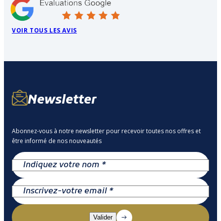
VOIR TOUS LES AVIS
Newsletter
Abonnez-vous à notre newsletter pour recevoir toutes nos offres et
être informé de nos nouveautés