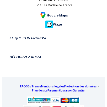
59110 La Madeleine, France
Google Maps
Waze
CE QUE L’ON PROPOSE
DÉCOUVREZ AUSSI
FAQ
CGV France
Mentions légales
Protection des données
Plan de site
Paiement
Livraison
Garantie