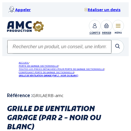
Appeler
Réaliser un devis
COMPTE
PANIER
MENU
ACCUEIL
PORTE DE GARAGE SECTIONNELLE
TOUTES LES PIÈCES DÉTACHÉES POUR PORTE DE GARAGE SECTIONNELLE
COMPOSANT PORTE DE GARAGE SECTIONNELLE
GRILLE DE VENTILATION GARAGE (PAR 2 - NOIR OU BLANC)
GRILAERB-amc
Référence :
GRILLE DE VENTILATION
GARAGE (PAR 2 - NOIR OU
BLANC)