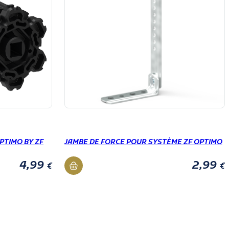
PTIMO BY ZF
JAMBE DE FORCE POUR SYSTÈME ZF OPTIMO
4,99
2,99
€
€