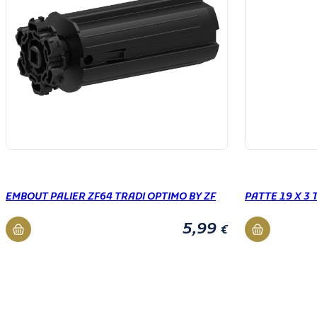
EMBOUT PALIER ZF64 TRADI OPTIMO BY ZF
PATTE 19 X 3 
5,99
€