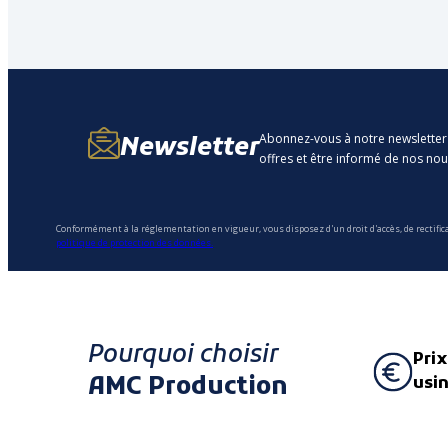
Abonnez-vous à notre newsletter
Newsletter
offres et être informé de nos no
Conformément à la réglementation en vigueur, vous disposez d'un droit d'accès, de rectific
politique de protection des données.
Pourquoi choisir
Prix
AMC Production
usi