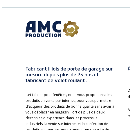
Fabricant lillois de porte de garage sur
À
mesure depuis plus de 25 ans et
fabricant de volet roulant ...
D
...et tablier pour fenêtres, nous vous proposons des
d
produits en vente par internet, pour vous permettre
d'acquérir des produits de bonne qualité sans avoir à
A
vous déplacer en magasin. Fort de plus de deux
t
décennies d'experience dans les processus
industriels, la vente sur internet et la confection de
produits sur mesure, nous sommes en capacité de