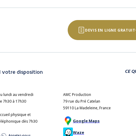
DEVIS EN LIGNE GRATUIT
CE Q
 votre disposition
u lundi au vendredi
AMC Production
e 7h30 à 17h30
79 rue du Pré Catelan
59110 La Madeleine, France
ccueil physique et
Google Maps
éléphonique dès 7h30
Waze
Appelez-nous