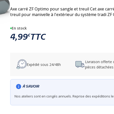
Axe carré ZF Optimo pour sangle et treuil Cet axe carré permet de fixer une poulie pour sangle ou un
treuil pour manivelle à l'extérieur du système tradi Z
En stock
4,99
TTC
€
Livraison offerte
Expédié sous 24/48h
pièces détachées
À SAVOIR
Nos ateliers sont en congés annuels. Reprise des expéditions le 