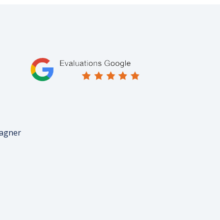
pagner