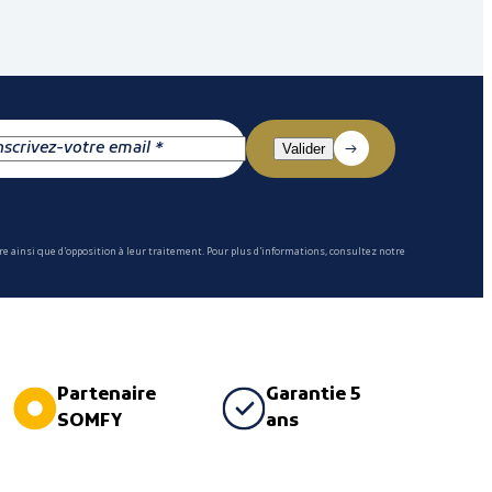
e ainsi que d'opposition à leur traitement. Pour plus d'informations, consultez notre
Partenaire
Garantie 5
SOMFY
ans