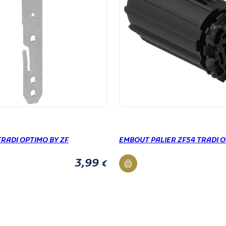
TRADI OPTIMO BY ZF
EMBOUT PALIER ZF54 TRADI O
3,99
€