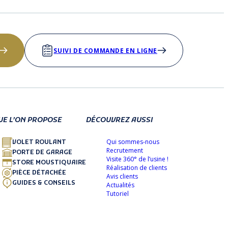
SUIVI DE COMMANDE EN LIGNE
UE L’ON PROPOSE
DÉCOUVREZ AUSSI
Qui sommes-nous
VOLET ROULANT
Recrutement
PORTE DE GARAGE
Visite 360° de l’usine !
STORE MOUSTIQUAIRE
Réalisation de clients
PIÈCE DÉTACHÉE
Avis clients
GUIDES & CONSEILS
Actualités
Tutoriel