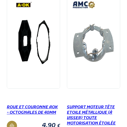
ROUE ET COURONNE AOK
SUPPORT MOTEUR TÊTE
- OCTOGNALES DE 40MM
ETOILE MÉTALLIQUE (À
VISSER) TOUTE
MOTORISATION ÉTOILÉE
4,90
€