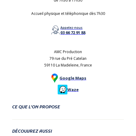
de 7h30 à 17h30
Accueil physique et téléphonique dès 7h30
Appelez-nous
03 66 72 91 88
AMC Production
79 rue du Pré Catelan
59110 La Madeleine, France
Google Maps
Waze
CE QUE L’ON PROPOSE
DÉCOUVREZ AUSSI