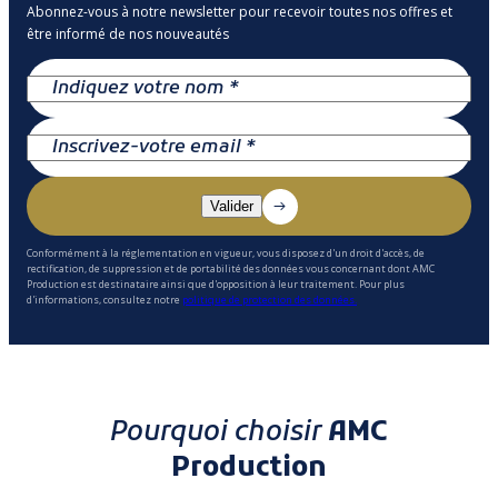
Abonnez-vous à notre newsletter pour recevoir toutes nos offres et
être informé de nos nouveautés
Conformément à la réglementation en vigueur, vous disposez d'un droit d'accès, de
rectification, de suppression et de portabilité des données vous concernant dont AMC
Production est destinataire ainsi que d'opposition à leur traitement. Pour plus
d'informations, consultez notre
politique de protection des données.
Pourquoi choisir
AMC
Production