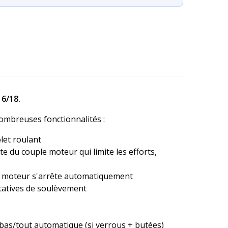
 6/18.
ombreuses fonctionnalités :
olet roulant
 du couple moteur qui limite les efforts,
 le moteur s'arrête automatiquement
entatives de soulèvement
as/tout automatique (si verrous + butées)