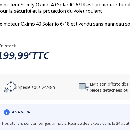
e moteur Somfy Oximo 40 Solar IO 6/18 est un moteur tubulai
our la sécurité et la protection du volet roulant.
e moteur Oximo 40 Solar io 6/18 est vendu sans panneau sola
En stock
199,99
TTC
€
Livraison offerte dès
Expédié sous 24/48h
pièces détachées ou 
À SAVOIR
Nos ateliers sont en congés annuels. Reprise des expéditions le 24 août 