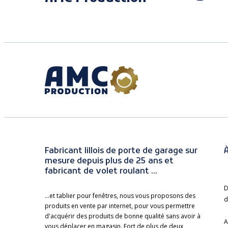
Fabricant lillois de porte de garage sur
À
mesure depuis plus de 25 ans et
fabricant de volet roulant ...
D
...et tablier pour fenêtres, nous vous proposons des
d
produits en vente par internet, pour vous permettre
d'acquérir des produits de bonne qualité sans avoir à
A
vous déplacer en magasin. Fort de plus de deux