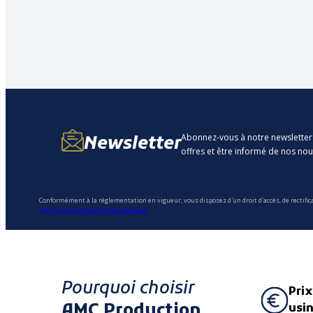
Abonnez-vous à notre newsletter
Newsletter
offres et être informé de nos no
Conformément à la réglementation en vigueur, vous disposez d'un droit d'accès, de rectific
politique de protection des données.
Pourquoi choisir
Prix
AMC Production
usi