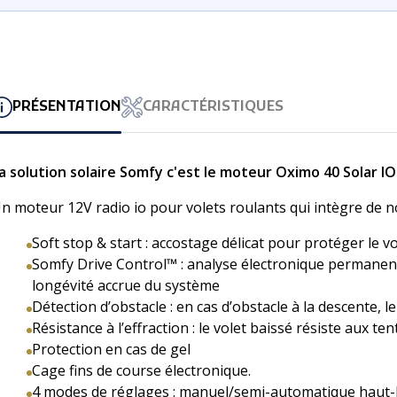
PRÉSENTATION
CARACTÉRISTIQUES
a solution solaire Somfy c'est le moteur Oximo 40 Solar IO
n moteur 12V radio io pour volets roulants qui intègre de n
Soft stop & start : accostage délicat pour protéger le v
Somfy Drive Control™ : analyse électronique permanente
longévité accrue du système
Détection d’obstacle : en cas d’obstacle à la descente,
Résistance à l’effraction : le volet baissé résiste aux t
Protection en cas de gel
Cage fins de course électronique.
4 modes de réglages : manuel/semi-automatique haut-b