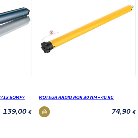
8/12 SOMFY
MOTEUR RADIO AOK 20 NM - 40 KG
139,00
74,90
€
€