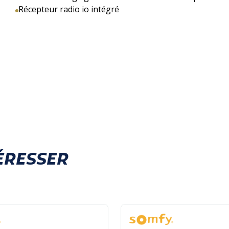
Récepteur radio io intégré
ÉRESSER