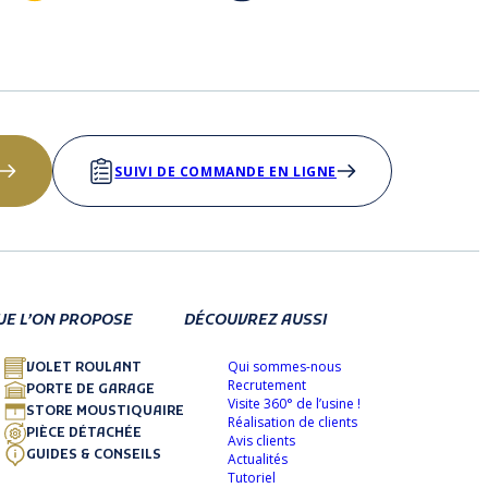
SUIVI DE COMMANDE EN LIGNE
UE L’ON PROPOSE
DÉCOUVREZ AUSSI
Qui sommes-nous
VOLET ROULANT
Recrutement
PORTE DE GARAGE
Visite 360° de l’usine !
STORE MOUSTIQUAIRE
Réalisation de clients
PIÈCE DÉTACHÉE
Avis clients
GUIDES & CONSEILS
Actualités
Tutoriel