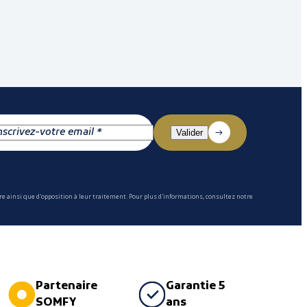
e ainsi que d'opposition à leur traitement. Pour plus d'informations, consultez notre
Partenaire
Garantie 5
SOMFY
ans