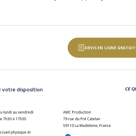
DEVIS EN LIGNE GRATUIT
CE Q
 votre disposition
u lundi au vendredi
AMC Production
e 7h30 à 17h30
79 rue du Pré Catelan
59110 La Madeleine, France
ccueil physique et