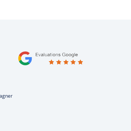
pagner