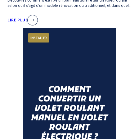
Découvrez comment est fixé un panneau solaire sur un volet roulant
selon qu’il s’agit d’un modèle rénovation ou traditionnel, et dans quels
cas le panneau peut être déporté.
LIRE PLUS
INSTALLER