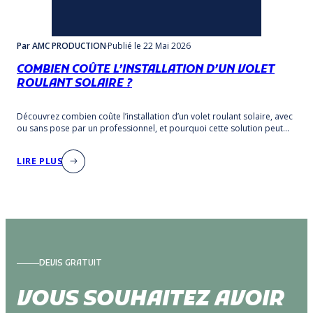
Par AMC PRODUCTION
Publié
le 22 Mai 2026
COMBIEN COÛTE L’INSTALLATION D’UN VOLET
ROULANT SOLAIRE ?
Découvrez combien coûte l’installation d’un volet roulant solaire, avec
ou sans pose par un professionnel, et pourquoi cette solution peut
rester avantageuse.
LIRE PLUS
DEVIS GRATUIT
VOUS SOUHAITEZ AVOIR