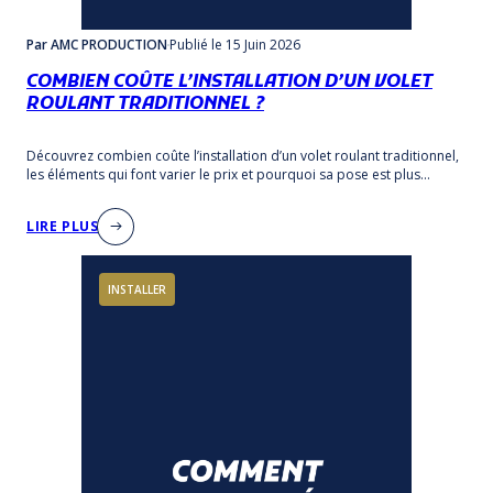
Par AMC PRODUCTION
Publié
le 15 Juin 2026
COMBIEN COÛTE L’INSTALLATION D’UN VOLET
ROULANT TRADITIONNEL ?
Découvrez combien coûte l’installation d’un volet roulant traditionnel,
les éléments qui font varier le prix et pourquoi sa pose est plus
technique qu’un volet rénovation.
LIRE PLUS
INSTALLER