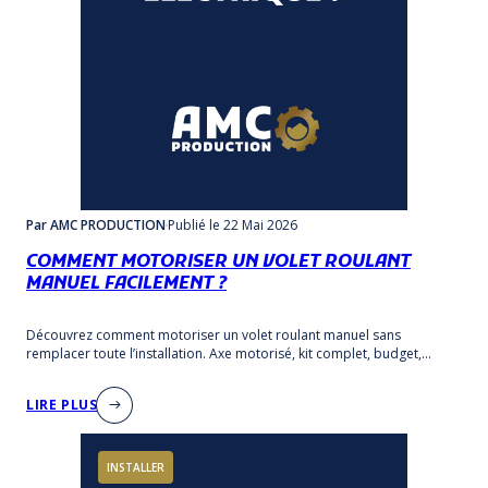
Par AMC PRODUCTION
Publié
le 22 Mai 2026
COMMENT MOTORISER UN VOLET ROULANT
MANUEL FACILEMENT ?
Découvrez comment motoriser un volet roulant manuel sans
remplacer toute l’installation. Axe motorisé, kit complet, budget,
options et conseils pour bien choisir.
LIRE PLUS
INSTALLER