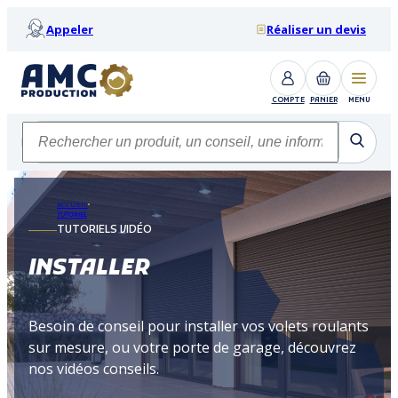
Appeler
Réaliser un devis
COMPTE
PANIER
MENU
ACCUEIL
TUTORIEL
TUTORIELS VIDÉO
INSTALLER
Besoin de conseil pour installer vos volets roulants
sur mesure, ou votre porte de garage, découvrez
nos vidéos conseils.