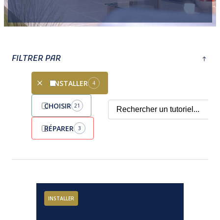
FILTRER PAR
INSTALLER
4
CHOISIR
21
RÉPARER
3
INSTALLER