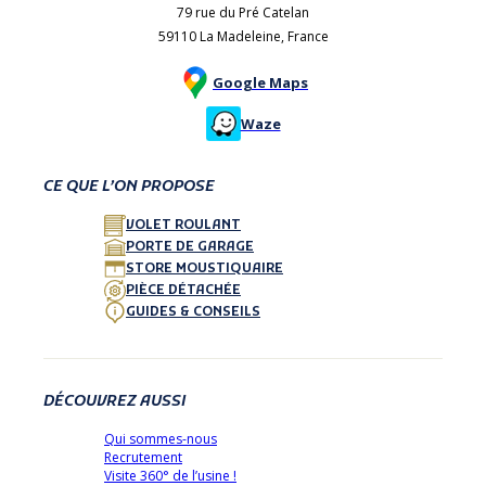
79 rue du Pré Catelan
59110 La Madeleine, France
Google Maps
Waze
CE QUE L’ON PROPOSE
VOLET ROULANT
PORTE DE GARAGE
STORE MOUSTIQUAIRE
PIÈCE DÉTACHÉE
GUIDES & CONSEILS
DÉCOUVREZ AUSSI
Qui sommes-nous
Recrutement
Visite 360° de l’usine !