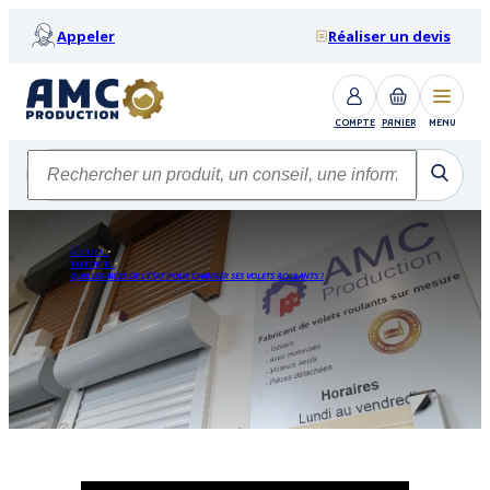
Appeler
Réaliser un devis
COMPTE
PANIER
MENU
ACCUEIL
TUTORIEL
QUELLES AIDES DE L’ÉTAT POUR CHANGER SES VOLETS ROULANTS ?