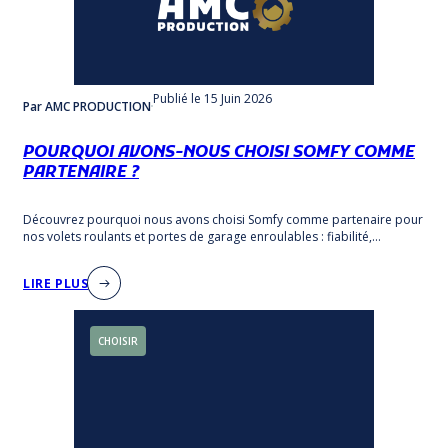
Publié
le 15 Juin 2026
Par AMC PRODUCTION
POURQUOI AVONS-NOUS CHOISI SOMFY COMME
PARTENAIRE ?
Découvrez pourquoi nous avons choisi Somfy comme partenaire pour
nos volets roulants et portes de garage enroulables : fiabilité,
innovation et qualité française.
LIRE PLUS
CHOISIR