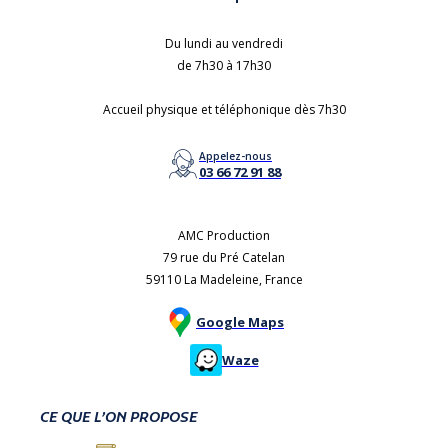
Du lundi au vendredi
de 7h30 à 17h30
Accueil physique et téléphonique dès 7h30
Appelez-nous
03 66 72 91 88
AMC Production
79 rue du Pré Catelan
59110 La Madeleine, France
Google Maps
Waze
CE QUE L’ON PROPOSE