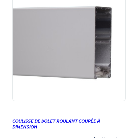
COULISSE DE VOLET ROULANT COUPÉE À
DIMENSION