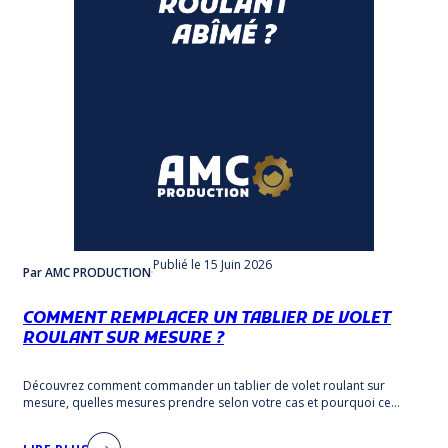
Publié
le 15 Juin 2026
Par AMC PRODUCTION
COMMENT REMPLACER UN TABLIER DE VOLET
ROULANT SUR MESURE ?
Découvrez comment commander un tablier de volet roulant sur
mesure, quelles mesures prendre selon votre cas et pourquoi ce
remplacement reste accessible.