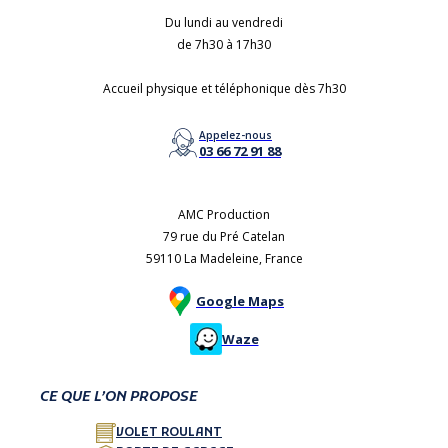
Du lundi au vendredi
de 7h30 à 17h30
Accueil physique et téléphonique dès 7h30
Appelez-nous
03 66 72 91 88
AMC Production
79 rue du Pré Catelan
59110 La Madeleine, France
Google Maps
Waze
CE QUE L’ON PROPOSE
VOLET ROULANT