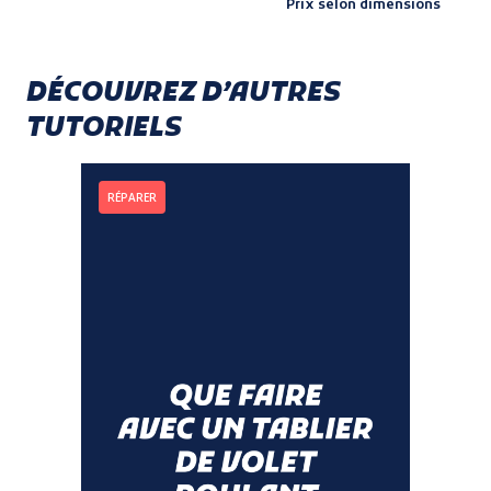
Prix selon dimensions
DÉCOUVREZ D’AUTRES
TUTORIELS
RÉPARER