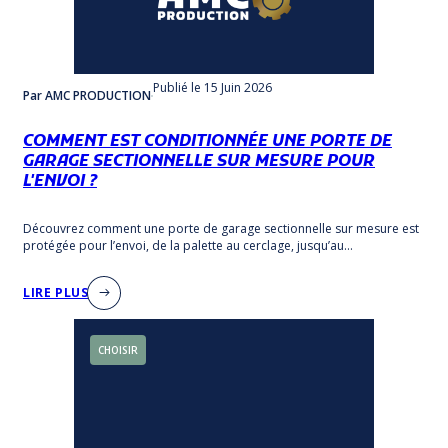
Publié
le 15 Juin 2026
Par AMC PRODUCTION
COMMENT EST CONDITIONNÉE UNE PORTE DE
GARAGE SECTIONNELLE SUR MESURE POUR
L'ENVOI ?
Découvrez comment une porte de garage sectionnelle sur mesure est
protégée pour l’envoi, de la palette au cerclage, jusqu’au
déchargement à l’arrivée.
LIRE PLUS
CHOISIR