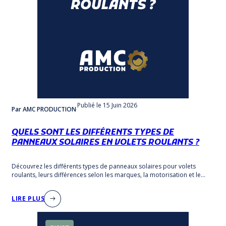
Publié
le 15 Juin 2026
Par AMC PRODUCTION
QUELS SONT LES DIFFÉRENTS TYPES DE
PANNEAUX SOLAIRES EN VOLETS ROULANTS ?
Découvrez les différents types de panneaux solaires pour volets
roulants, leurs différences selon les marques, la motorisation et le
type de pose.
LIRE PLUS