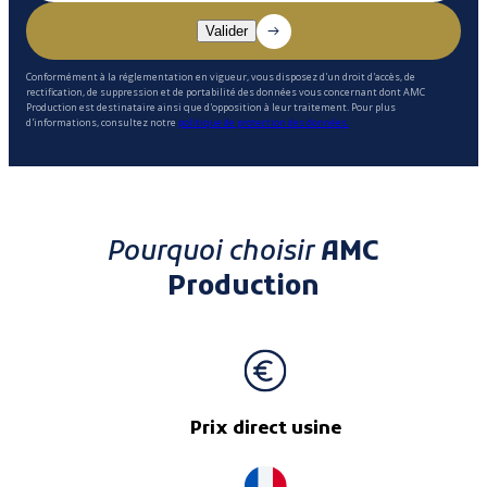
Conformément à la réglementation en vigueur, vous disposez d'un droit d'accès, de
rectification, de suppression et de portabilité des données vous concernant dont AMC
Production est destinataire ainsi que d'opposition à leur traitement. Pour plus
d'informations, consultez notre
politique de protection des données.
Pourquoi choisir
AMC
Production
Prix direct usine