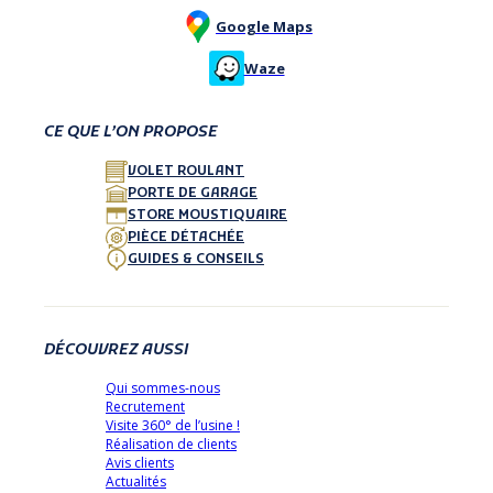
Google Maps
Waze
CE QUE L’ON PROPOSE
VOLET ROULANT
PORTE DE GARAGE
STORE MOUSTIQUAIRE
PIÈCE DÉTACHÉE
GUIDES & CONSEILS
DÉCOUVREZ AUSSI
Qui sommes-nous
Recrutement
Visite 360° de l’usine !
Réalisation de clients
Avis clients
Actualités