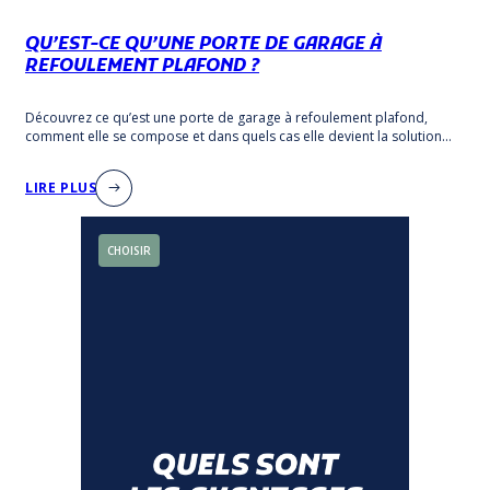
QU’EST-CE QU’UNE PORTE DE GARAGE À
REFOULEMENT PLAFOND ?
Découvrez ce qu’est une porte de garage à refoulement plafond,
comment elle se compose et dans quels cas elle devient la solution
adaptée.
LIRE PLUS
CHOISIR