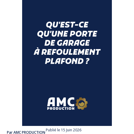
Publié
le 15 Juin 2026
Par AMC PRODUCTION