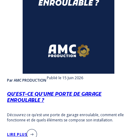
Publié
le 15 Juin 2026
Par AMC PRODUCTION
QU'EST-CE QU'UNE PORTE DE GARAGE
ENROULABLE ?
Découvrez ce qu’est une porte de garage enroulable, comment elle
fonctionne et de quels éléments se compose son installation.
LIRE PLUS