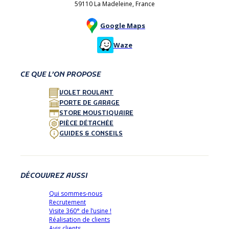
59110 La Madeleine, France
Google Maps
Waze
CE QUE L’ON PROPOSE
VOLET ROULANT
PORTE DE GARAGE
STORE MOUSTIQUAIRE
PIÈCE DÉTACHÉE
GUIDES & CONSEILS
DÉCOUVREZ AUSSI
Qui sommes-nous
Recrutement
Visite 360° de l’usine !
Réalisation de clients
Avis clients