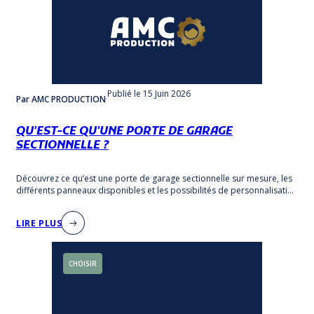
Publié
le 15 Juin 2026
Par AMC PRODUCTION
QU'EST-CE QU'UNE PORTE DE GARAGE
SECTIONNELLE ?
Découvrez ce qu’est une porte de garage sectionnelle sur mesure, les
différents panneaux disponibles et les possibilités de personnalisation
en couleur.
LIRE PLUS
CHOISIR