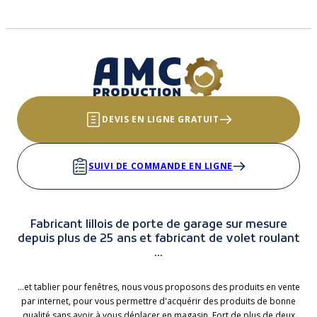
DEVIS EN LIGNE GRATUIT
SUIVI DE COMMANDE EN LIGNE
Fabricant lillois de porte de garage sur mesure
depuis plus de 25 ans et fabricant de volet roulant
...
...et tablier pour fenêtres, nous vous proposons des produits en vente
par internet, pour vous permettre d'acquérir des produits de bonne
qualité sans avoir à vous déplacer en magasin. Fort de plus de deux