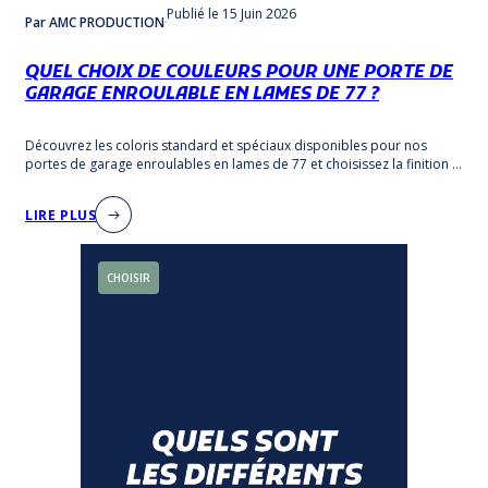
Publié
le 15 Juin 2026
Par AMC PRODUCTION
QUEL CHOIX DE COULEURS POUR UNE PORTE DE
GARAGE ENROULABLE EN LAMES DE 77 ?
Découvrez les coloris standard et spéciaux disponibles pour nos
portes de garage enroulables en lames de 77 et choisissez la finition la
plus adaptée à votre façade.
LIRE PLUS
CHOISIR